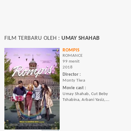
FILM TERBARU OLEH :
UMAY SHAHAB
ROMPIS
ROMANCE
99 menit
2018
Director :
Monty Tiwa
Movie cast :
Umay Shahab, Cut Beby
Tshabina, Arbani Yasiz,...