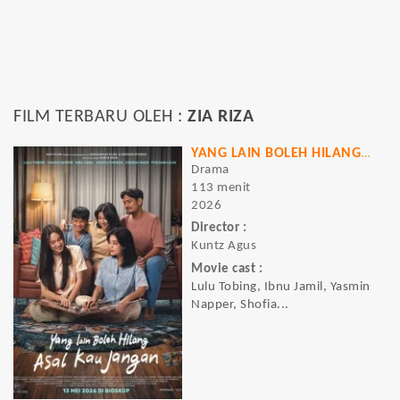
FILM TERBARU OLEH :
ZIA RIZA
YANG LAIN BOLEH HILANG ASAL KAU JANGAN
Drama
113 menit
2026
Director :
Kuntz Agus
Movie cast :
Lulu Tobing, Ibnu Jamil, Yasmin
Napper, Shofia...