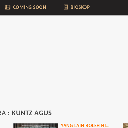
COMING SOON
BIOSKOP
RA :
KUNTZ AGUS
YANG LAIN BOLEH HILANG ASAL KAU JANGAN