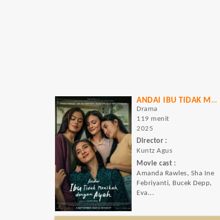
ANDAI IBU TIDAK MENIKAH DENGAN AYAH
Drama
119 menit
2025
Director :
Kuntz Agus
Movie cast :
Amanda Rawles, Sha Ine
Febriyanti, Bucek Depp,
Eva...