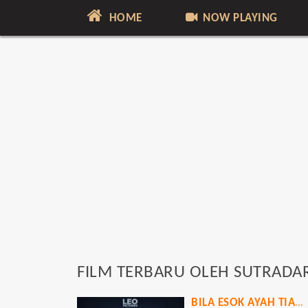
HOME
NOW PLAYING
FILM TERBARU OLEH SUTRADA
BILA ESOK AYAH TIADA