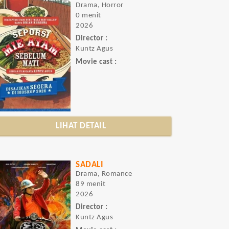
Drama, Horror
0 menit
2026
Director :
Kuntz Agus
Movie cast :
LIHAT DETAIL
SADALI
Drama, Romance
89 menit
2026
Director :
Kuntz Agus