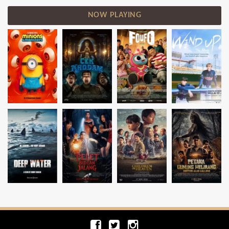
NOW PLAYING