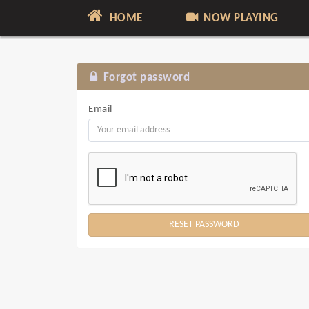
HOME
NOW PLAYING
Forgot password
Email