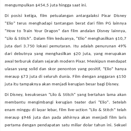
mengumpulkan $454,5 juta hingga saat ini.
Di posisi ketiga, film petualangan antargalaksi Pixar Disney
"Elio" terus menghadapi tantangan berat dari film PG lainnya
"How to Train Your Dragon" dan film andalan Disney lainnya,
"Lilo & Stitch". Dalam film keduanya, "Elio" menghasilkan $10,7
juta dari 3.750 lokasi pemutaran. Itu adalah penurunan 49%
dari debutnya yang menghasilkan $20 juta, yang merupakan
awal terburuk dalam sejarah modern Pixar. Meskipun mendapat
ulasan yang solid dan skor penonton yang positif, "Elio" hanya
meraup $73 juta di seluruh dunia. Film dengan anggaran $150
juta itu tampaknya akan menjadi kerugian besar bagi Disney.
Di Disney, kesuksesan "Lilo & Stitch" yang bertahan lama akan
membantu mengimbangi kerugian teater dari "Elio". Setelah
enam minggu di layar lebar, film live-action "Lilo & Stitch" telah
meraup $946 juta dan pada akhirnya akan menjadi film laris
pertama dengan pendapatan satu miliar dolar tahun ini. Sekuel