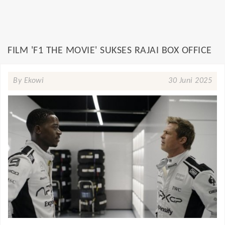
FILM 'F1 THE MOVIE' SUKSES RAJAI BOX OFFICE
By Ekowi
30 Juni 2025