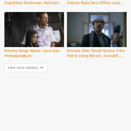
Suguhkan Keseruan, Kejutan,
Sukses Rajai Box Office usai...
dan...
Review Deep Water: Seru dan
Review Sihir Tanah Kubur: Film
Menegangkan!
Horor yang Berani, Inovatif,...
View more updates