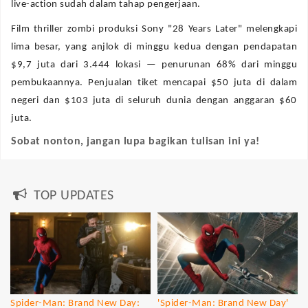
live-action sudah dalam tahap pengerjaan.
Film thriller zombi produksi Sony "28 Years Later" melengkapi
lima besar, yang anjlok di minggu kedua dengan pendapatan
$9,7 juta dari 3.444 lokasi — penurunan 68% dari minggu
pembukaannya. Penjualan tiket mencapai $50 juta di dalam
negeri dan $103 juta di seluruh dunia dengan anggaran $60
juta.
Sobat nonton, jangan lupa bagikan tulisan ini ya!
TOP UPDATES
Spider-Man: Brand New Day:
'Spider-Man: Brand New Day'