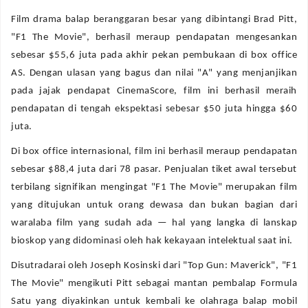
Film drama balap beranggaran besar yang dibintangi Brad Pitt,
"F1 The Movie", berhasil meraup pendapatan mengesankan
sebesar $55,6 juta pada akhir pekan pembukaan di box office
AS. Dengan ulasan yang bagus dan nilai "A" yang menjanjikan
pada jajak pendapat CinemaScore, film ini berhasil meraih
pendapatan di tengah ekspektasi sebesar $50 juta hingga $60
juta.
Di box office internasional, film ini berhasil meraup pendapatan
sebesar $88,4 juta dari 78 pasar. Penjualan tiket awal tersebut
terbilang signifikan mengingat "F1 The Movie" merupakan film
yang ditujukan untuk orang dewasa dan bukan bagian dari
waralaba film yang sudah ada — hal yang langka di lanskap
bioskop yang didominasi oleh hak kekayaan intelektual saat ini.
Disutradarai oleh Joseph Kosinski dari "Top Gun: Maverick", "F1
The Movie" mengikuti Pitt sebagai mantan pembalap Formula
Satu yang diyakinkan untuk kembali ke olahraga balap mobil