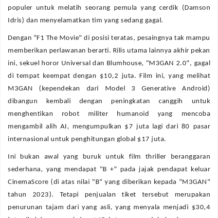
populer untuk melatih seorang pemula yang cerdik (Damson
Idris) dan menyelamatkan tim yang sedang gagal.
Dengan "F1 The Movie" di posisi teratas, pesaingnya tak mampu
memberikan perlawanan berarti. Rilis utama lainnya akhir pekan
ini, sekuel horor Universal dan Blumhouse, "M3GAN 2.0", gagal
di tempat keempat dengan $10,2 juta. Film ini, yang melihat
M3GAN (kependekan dari Model 3 Generative Android)
dibangun kembali dengan peningkatan canggih untuk
menghentikan robot militer humanoid yang mencoba
mengambil alih AI, mengumpulkan $7 juta lagi dari 80 pasar
internasional untuk penghitungan global $17 juta.
Ini bukan awal yang buruk untuk film thriller beranggaran
sederhana, yang mendapat "B +" pada jajak pendapat keluar
CinemaScore (di atas nilai "B" yang diberikan kepada "M3GAN"
tahun 2023). Tetapi penjualan tiket tersebut merupakan
penurunan tajam dari yang asli, yang menyala menjadi $30,4