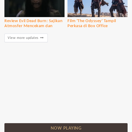
Review Evil Dead Burn: Sajikan
Film 'The Odyssey' Tampil
Atmosfer Mencekam dan
Perkasa di Box Office
Gore...
View more updates
NOW PLAYING