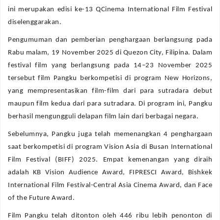
ini merupakan edisi ke-13 QCinema International Film Festival
diselenggarakan.
Pengumuman dan pemberian penghargaan berlangsung pada
Rabu malam, 19 November 2025 di Quezon City, Filipina. Dalam
festival film yang berlangsung pada 14–23 November 2025
tersebut film Pangku berkompetisi di program New Horizons,
yang mempresentasikan film-film dari para sutradara debut
maupun film kedua dari para sutradara. Di program ini, Pangku
berhasil mengungguli delapan film lain dari berbagai negara.
Sebelumnya, Pangku juga telah memenangkan 4 penghargaan
saat berkompetisi di program Vision Asia di Busan International
Film Festival (BIFF) 2025. Empat kemenangan yang diraih
adalah KB Vision Audience Award, FIPRESCI Award, Bishkek
International Film Festival-Central Asia Cinema Award, dan Face
of the Future Award.
Film Pangku telah ditonton oleh 446 ribu lebih penonton di