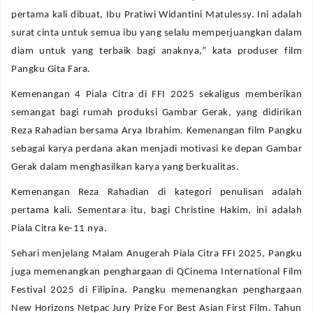
pertama kali dibuat, Ibu Pratiwi Widantini Matulessy. Ini adalah
surat cinta untuk semua ibu yang selalu memperjuangkan dalam
diam untuk yang terbaik bagi anaknya,” kata produser film
Pangku Gita Fara.
Kemenangan 4 Piala Citra di FFI 2025 sekaligus memberikan
semangat bagi rumah produksi Gambar Gerak, yang didirikan
Reza Rahadian bersama Arya Ibrahim. Kemenangan film Pangku
sebagai karya perdana akan menjadi motivasi ke depan Gambar
Gerak dalam menghasilkan karya yang berkualitas.
Kemenangan Reza Rahadian di kategori penulisan adalah
pertama kali. Sementara itu, bagi Christine Hakim, ini adalah
Piala Citra ke-11 nya.
Sehari menjelang Malam Anugerah Piala Citra FFI 2025, Pangku
juga memenangkan penghargaan di QCinema International Film
Festival 2025 di Filipina. Pangku memenangkan penghargaan
New Horizons Netpac Jury Prize For Best Asian First Film. Tahun