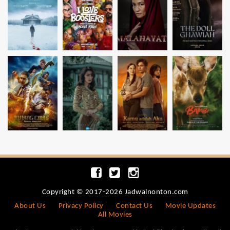
Copyright © 2017-2026 Jadwalnonton.com
About Us
Privacy Policy
Contact Us
Movie Updates
All Movies