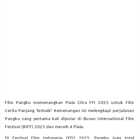
Film Pangku memenangkan Piala Citra FFI 2025 untuk Film
Cerita Panjang Terbaik! Kemenangan ini melengkapi perjalanan
Pangku yang pertama kali diputar di Busan International Film
Festival (BIFF) 2025 dan meraih 4 Piala.
Di Festival Film Indonesia (FFI) 2025, Pangku juga total