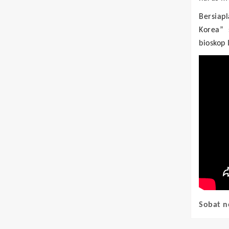
Bersiap
Korea” 
bioskop 
Sobat n