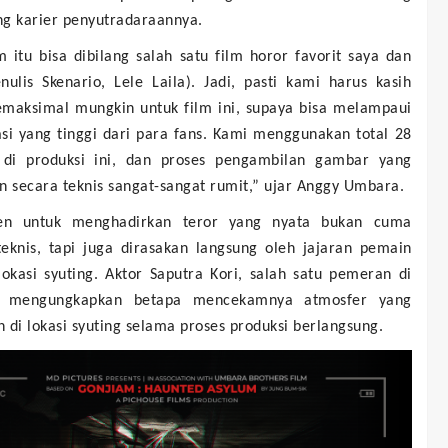
ng karier penyutradaraannya.
 itu bisa dibilang salah satu film horor favorit saya dan
nulis Skenario, Lele Laila). Jadi, pasti kami harus kasih
emaksimal mungkin untuk film ini, supaya bisa melampaui
si yang tinggi dari para fans. Kami menggunakan total 28
di produksi ini, dan proses pengambilan gambar yang
n secara teknis sangat-sangat rumit,” ujar Anggy Umbara.
en untuk menghadirkan teror yang nyata bukan cuma
teknis, tapi juga dirasakan langsung oleh jajaran pemain
lokasi syuting. Aktor Saputra Kori, salah satu pemeran di
ni mengungkapkan betapa mencekamnya atmosfer yang
 di lokasi syuting selama proses produksi berlangsung.