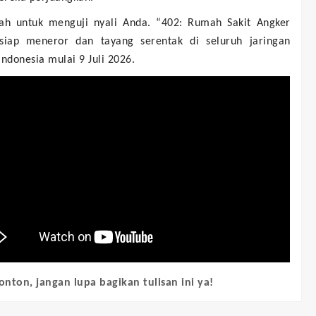
lah untuk menguji nyali Anda. “402: Rumah Sakit Angker
siap meneror dan tayang serentak di seluruh jaringan
Indonesia mulai 9 Juli 2026.
onton, jangan lupa bagikan tulisan ini ya!