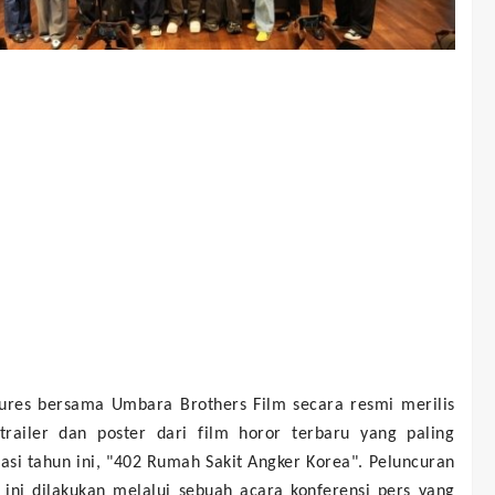
ures bersama Umbara Brothers Film secara resmi merilis
l trailer dan poster dari film horor terbaru yang paling
pasi tahun ini, "402 Rumah Sakit Angker Korea". Peluncuran
 ini dilakukan melalui sebuah acara konferensi pers yang