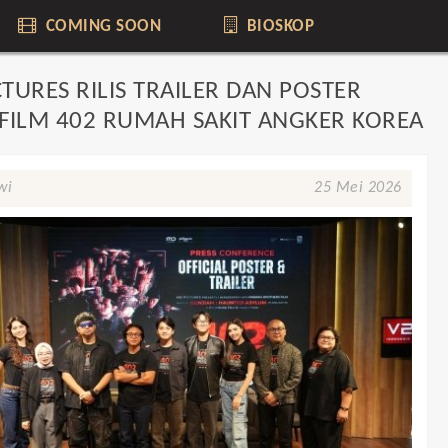
COMING SOON
BIOSKOP
TURES RILIS TRAILER DAN POSTER
 FILM 402 RUMAH SAKIT ANGKER KOREA
wi
25 Mei 2026