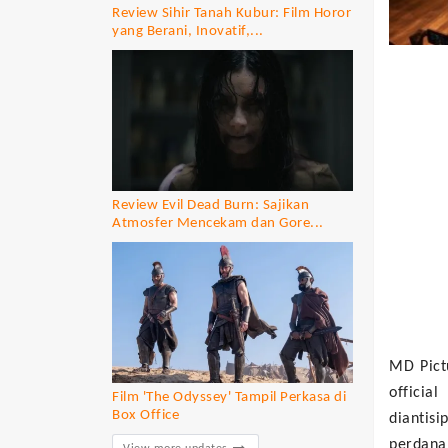
Review Sihir Tanah Kubur: Film Horor
yang Berani, Inovatif,...
Review Evil Dead Burn: Sajikan
Atmosfer Mencekam dan Gore...
MD Pict
officia
Film 'The Odyssey' Tampil Perkasa di
Box Office
diantisi
perdana