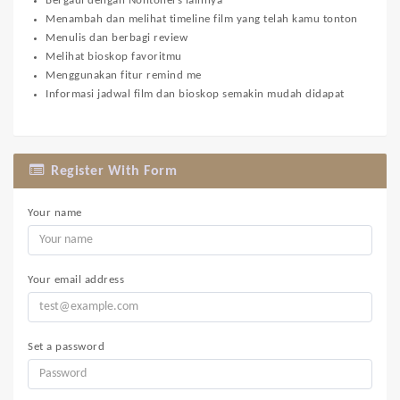
Bergaul dengan Nontoners lainnya
Menambah dan melihat timeline film yang telah kamu tonton
Menulis dan berbagi review
Melihat bioskop favoritmu
Menggunakan fitur remind me
Informasi jadwal film dan bioskop semakin mudah didapat
Register With Form
Your name
Your email address
Set a password