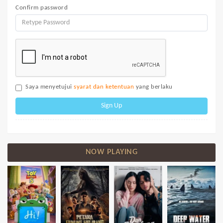
Confirm password
Saya menyetujui
syarat dan ketentuan
yang berlaku
Sign Up
NOW PLAYING