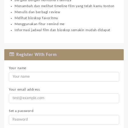
Bergaul dengan Nontoners lainnya
Menambah dan melihat timeline film yang telah kamu tonton
Menulis dan berbagi review
Melihat bioskop favoritmu
Menggunakan fitur remind me
Informasi jadwal film dan bioskop semakin mudah didapat
Register With Form
Your name
Your email address
Set a password