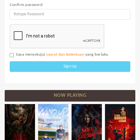
Confirm password
Saya menyetujui
syarat dan ketentuan
yang berlaku
Sign Up
NOW PLAYING