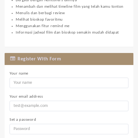
Bergaul dengan Nontoners lainnya
Menambah dan melihat timeline film yang telah kamu tonton
Menulis dan berbagi review
Melihat bioskop favoritmu
Menggunakan fitur remind me
Informasi jadwal film dan bioskop semakin mudah didapat
Register With Form
Your name
Your email address
Set a password