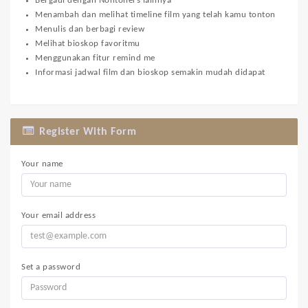
Bergaul dengan Nontoners lainnya
Menambah dan melihat timeline film yang telah kamu tonton
Menulis dan berbagi review
Melihat bioskop favoritmu
Menggunakan fitur remind me
Informasi jadwal film dan bioskop semakin mudah didapat
Register With Form
Your name
Your email address
Set a password