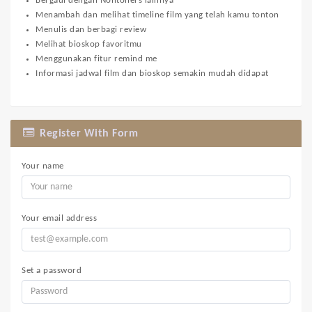
Bergaul dengan Nontoners lainnya
Menambah dan melihat timeline film yang telah kamu tonton
Menulis dan berbagi review
Melihat bioskop favoritmu
Menggunakan fitur remind me
Informasi jadwal film dan bioskop semakin mudah didapat
Register With Form
Your name
Your email address
Set a password