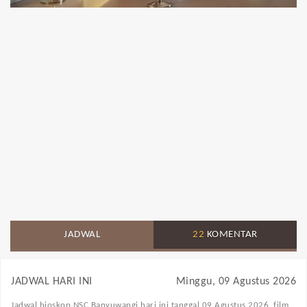
JADWAL
22
KOMENTAR
JADWAL HARI INI
Minggu, 09 Agustus 2026
Jadwal bioskop NSC Banyuwangi
hari ini tanggal 09 Agustus 2026, film