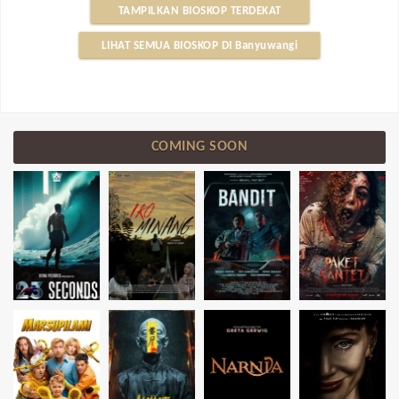
TAMPILKAN BIOSKOP TERDEKAT
LIHAT SEMUA BIOSKOP DI Banyuwangi
COMING SOON