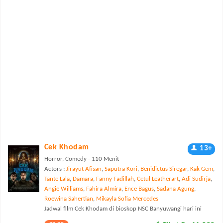
Cek Khodam
13+
Horror, Comedy - 110 Menit
Actors :
Jirayut Afisan
,
Saputra Kori
,
Benidictus Siregar
,
Kak Gem
,
Tante Lala
,
Damara
,
Fanny Fadillah
,
Cetul Leatherart
,
Adi Sudirja
,
Angie Williams
,
Fahira Almira
,
Ence Bagus
,
Sadana Agung
,
Roewina Sahertian
,
Mikayla Sofia Mercedes
Jadwal film Cek Khodam di bioskop NSC Banyuwangi hari ini