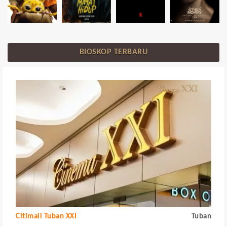
BIOSKOP TERBARU
Citimall Tuban XXI
Tuban