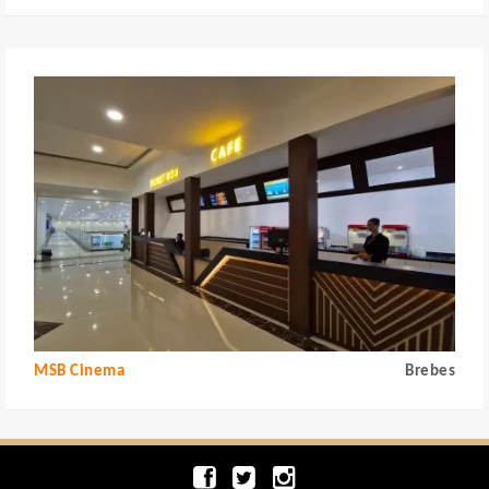
MSB Cinema
Brebes