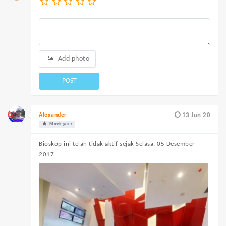
Add photo
POST
Alexander
13 Jun 20
Moviegoer
Bioskop ini telah tidak aktif sejak Selasa, 05 Desember
2017