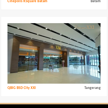
Cinepolis KSquare Batam
Batam
QBIG BSD City XXI
Tangerang