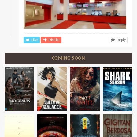
Like
Dislike
Reply
COMING SOON