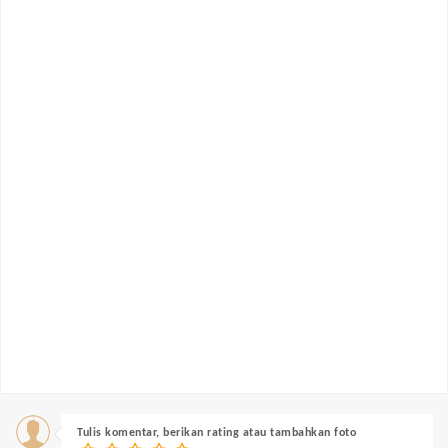
Tulis komentar, berikan rating atau tambahkan foto