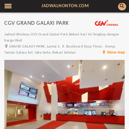
JADWALNONTON.COM
CGV GRAND GALAXI PARK
Jadwal Bioskop CGV Grand Galaxi Park Bekasi hari ini lengkap dengan
harga tiket
GRAND GALAXY PARK, Lantai 2. Jl. Boulevard Raya Timur . Komp.
Taman Galaxy kel. Jaka Setia, Bekasi Selatan
Show map