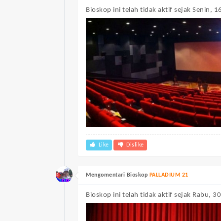
Bioskop ini telah tidak aktif sejak Senin, 1
Like
Dislike
Mengomentari Bioskop
PALLADIUM 21
Bioskop ini telah tidak aktif sejak Rabu, 