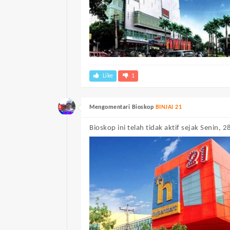
Like
1
Mengomentari Bioskop
BINJAI 21
Bioskop ini telah tidak aktif sejak Senin, 