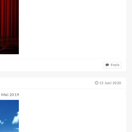
Reply
13 Juni 2020
29 Mei 2019