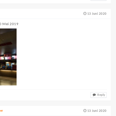
13 Juni 2020
 30 Mei 2019
Reply
ter
13 Juni 2020