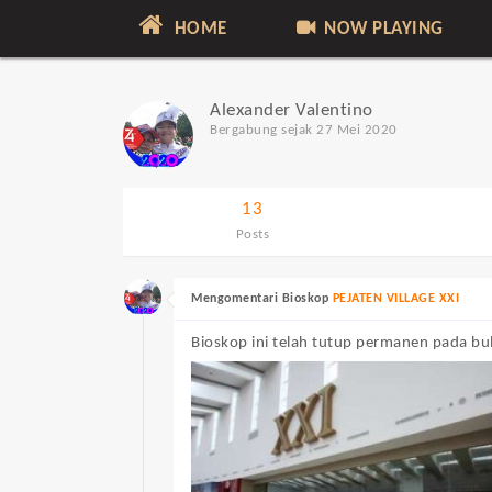
HOME
NOW PLAYING
Alexander Valentino
Bergabung sejak 27 Mei 2020
13
Posts
Mengomentari Bioskop
PEJATEN VILLAGE XXI
Bioskop ini telah tutup permanen pada bul