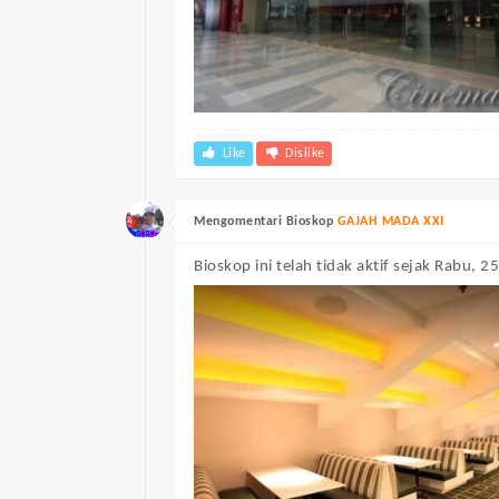
Like
Dislike
Mengomentari Bioskop
GAJAH MADA XXI
Bioskop ini telah tidak aktif sejak Rabu, 25