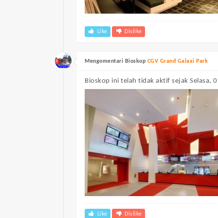
Like
Dislike
Mengomentari Bioskop
CGV Grand Galaxi Park
Bioskop ini telah tidak aktif sejak Selasa
Like
Dislike