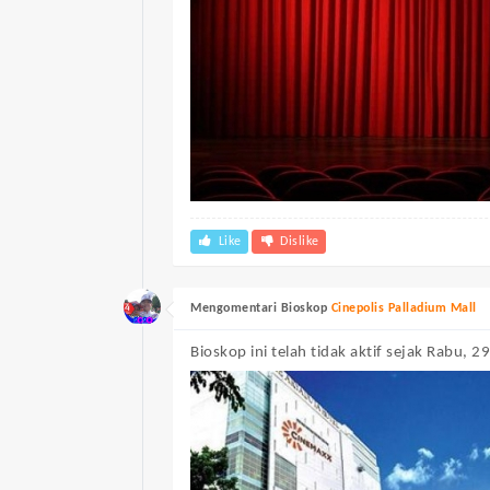
Like
Dislike
Mengomentari Bioskop
Cinepolis Palladium Mall
Bioskop ini telah tidak aktif sejak Rabu, 