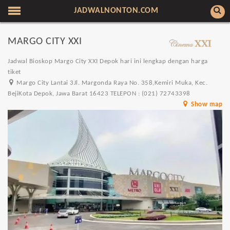
JADWALNONTON.COM
MARGO CITY XXI
Jadwal Bioskop Margo City XXI Depok hari ini lengkap dengan harga
tiket
Margo City Lantai 3Jl. Margonda Raya No. 358,Kemiri Muka, Kec.
BejiKota Depok, Jawa Barat 16423 TELEPON : (021) 72743398
Show map