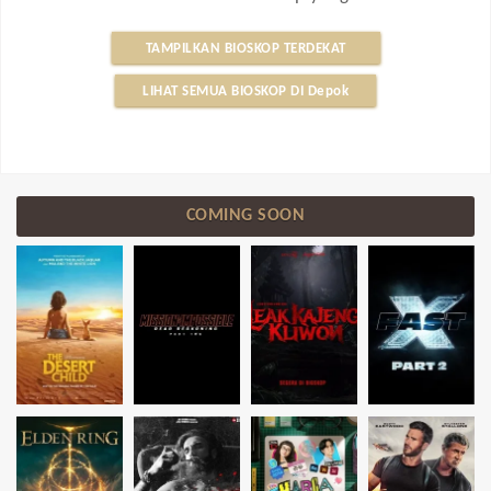
TAMPILKAN BIOSKOP TERDEKAT
LIHAT SEMUA BIOSKOP DI Depok
COMING SOON