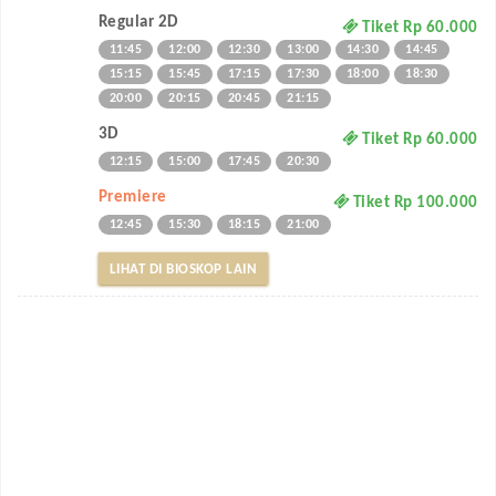
Regular 2D
Tiket Rp 60.000
11:45
12:00
12:30
13:00
14:30
14:45
15:15
15:45
17:15
17:30
18:00
18:30
20:00
20:15
20:45
21:15
3D
Tiket Rp 60.000
12:15
15:00
17:45
20:30
Premiere
Tiket Rp 100.000
12:45
15:30
18:15
21:00
LIHAT DI BIOSKOP LAIN