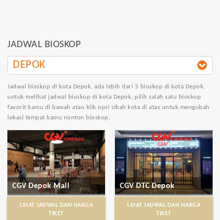
JADWAL BIOSKOP
DEPOK
Jadwal bioskop di kota Depok
, ada lebih dari 5 bioskop di kota Depok,
untuk melihat jadwal bioskop di kota Depok, pilih salah satu bioskop
favorit kamu di bawah atau klik opsi Ubah kota di atas untuk mengubah
lokasi tempat kamu nonton bioskop.
CGV Depok Mall
CGV DTC Depok
LIHAT JADWAL DAN HARGA
LIHAT JADWAL DAN HARGA
TIKET
TIKET