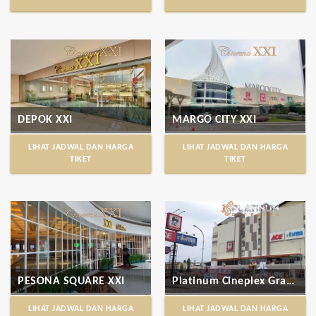
DEPOK XXI
MARGO CITY XXI
LIHAT JADWAL DAN HARGA
LIHAT JADWAL DAN HARGA
TIKET
TIKET
PESONA SQUARE XXI
Platinum Cineplex Grand Cimanggis Mall
LIHAT JADWAL DAN HARGA
LIHAT JADWAL DAN HARGA