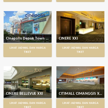
Cinepolis Depok Town Square
CINERE XXI
LIHAT JADWAL DAN HARGA
LIHAT JADWAL DAN HARGA
TIKET
TIKET
CINERE BELLEVUE XXI
CITIMALL CIMANGGIS XXI
LIHAT JADWAL DAN HARGA
LIHAT JADWAL DAN HARGA
TIKET
TIKET