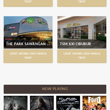
TIKET
TIKET
THE PARK SAWANGAN XXI
TSM XXI CIBUBUR
LIHAT JADWAL DAN HARGA
LIHAT JADWAL DAN HARGA
TIKET
TIKET
NOW PLAYING