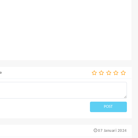
o
POST
07 Januari 2024