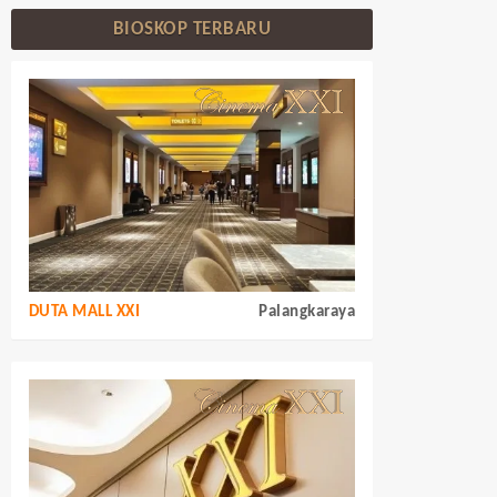
BIOSKOP TERBARU
DUTA MALL XXI
Palangkaraya