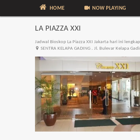
HOME
NOW PLAYING
LA PIAZZA XXI
Jadwal Bioskop La Piazza XXI Jakarta hari ini lengka
SENTRA KELAPA GADING . Jl. Bulevar Kelapa Gadin