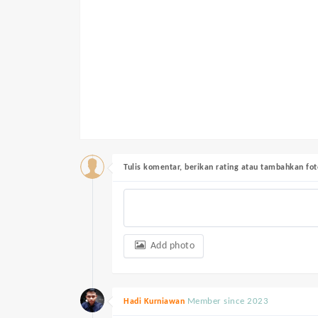
Tulis komentar, berikan rating atau tambahkan fot
Add photo
Member since 2023
Hadi Kurniawan