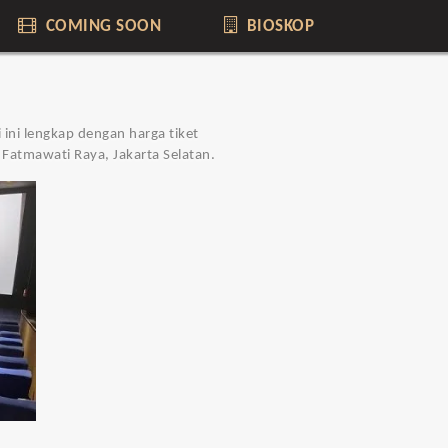
COMING SOON
BIOSKOP
 ini lengkap dengan harga tiket
 Fatmawati Raya, Jakarta Selatan.