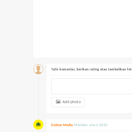
Tulis komentar, berikan rating atau tambahkan fot
Add photo
Member since 2025
Embun Media