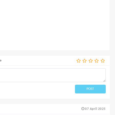
o
POST
07 April 2025