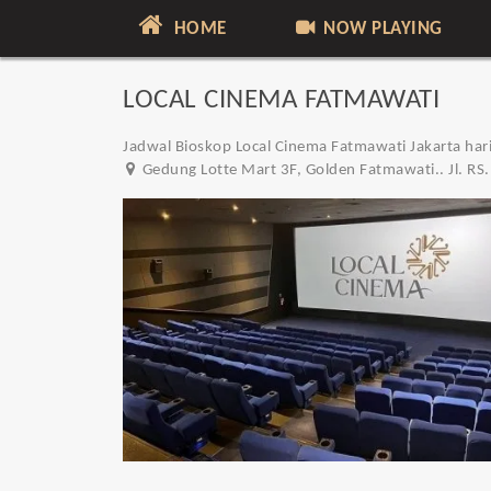
HOME
NOW PLAYING
LOCAL CINEMA FATMAWATI
Jadwal Bioskop Local Cinema Fatmawati Jakarta hari
Gedung Lotte Mart 3F, Golden Fatmawati.. Jl. RS.