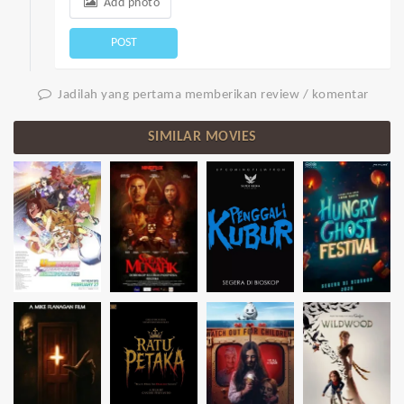
Add photo
POST
Jadilah yang pertama memberikan review / komentar
SIMILAR MOVIES