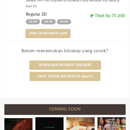
Jadwal film The Odyssey di bioskop Plaza Senayan XXI Jakarta
hari ini
Regular 2D
Tiket Rp 75.000
13:20
16:35
19:50
LIHAT DI BIOSKOP LAIN
Belum menemukan bioskop yang cocok?
TAMPILKAN BIOSKOP TERDEKAT
LIHAT SEMUA BIOSKOP DI Jakarta
COMING SOON