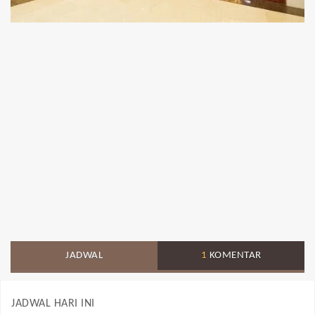
JADWAL
1
KOMENTAR
JADWAL HARI INI