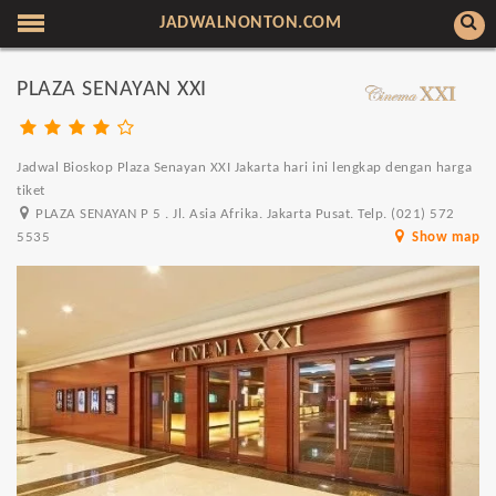
JADWALNONTON.COM
PLAZA SENAYAN XXI
Jadwal Bioskop Plaza Senayan XXI Jakarta hari ini lengkap dengan harga
tiket
PLAZA SENAYAN P 5 . Jl. Asia Afrika. Jakarta Pusat. Telp. (021) 572
5535
Show map