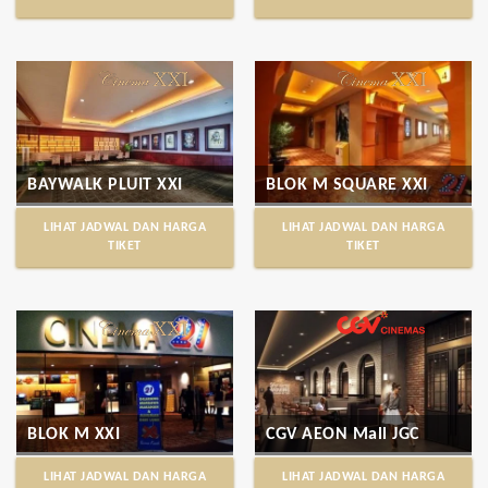
BAYWALK PLUIT XXI
BLOK M SQUARE XXI
LIHAT JADWAL DAN HARGA
LIHAT JADWAL DAN HARGA
TIKET
TIKET
BLOK M XXI
CGV AEON Mall JGC
LIHAT JADWAL DAN HARGA
LIHAT JADWAL DAN HARGA