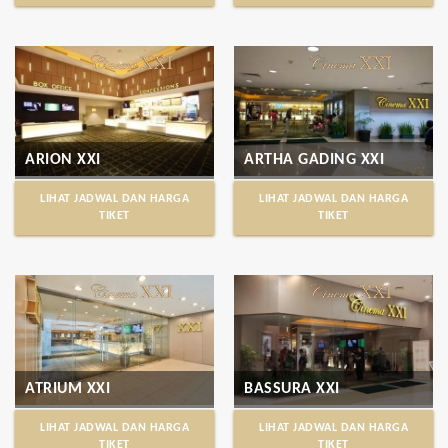
ARION XXI
ARTHA GADING XXI
LIHAT JADWAL DAN HARGA
LIHAT JADWAL DAN HARGA
TIKET
TIKET
ATRIUM XXI
BASSURA XXI
LIHAT JADWAL DAN HARGA
LIHAT JADWAL DAN HARGA
TIKET
TIKET