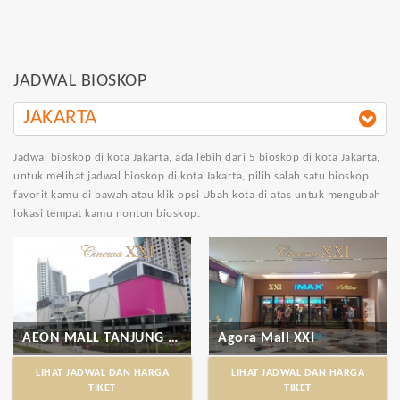
JADWAL BIOSKOP
JAKARTA
Jadwal bioskop di kota Jakarta
, ada lebih dari 5 bioskop di kota Jakarta,
untuk melihat jadwal bioskop di kota Jakarta, pilih salah satu bioskop
favorit kamu di bawah atau klik opsi Ubah kota di atas untuk mengubah
lokasi tempat kamu nonton bioskop.
AEON MALL TANJUNG BARAT XXI
Agora Mall XXI
LIHAT JADWAL DAN HARGA
LIHAT JADWAL DAN HARGA
TIKET
TIKET