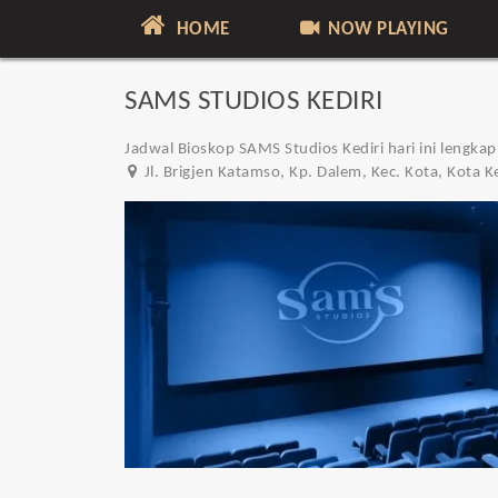
HOME
NOW PLAYING
SAMS STUDIOS KEDIRI
Jadwal Bioskop SAMS Studios Kediri hari ini lengkap
Jl. Brigjen Katamso, Kp. Dalem, Kec. Kota, Kota 