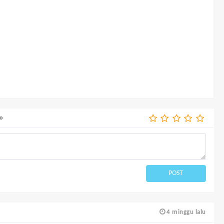
o
POST
4 minggu lalu