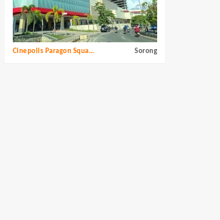
Cinepolis Paragon Square Sorong
Sorong