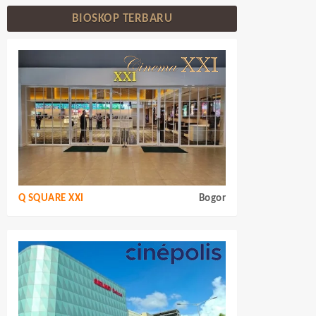
BIOSKOP TERBARU
Q SQUARE XXI
Bogor