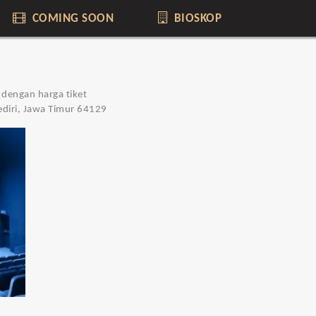
COMING SOON
BIOSKOP
 dengan harga tiket
Kediri, Jawa Timur 64129