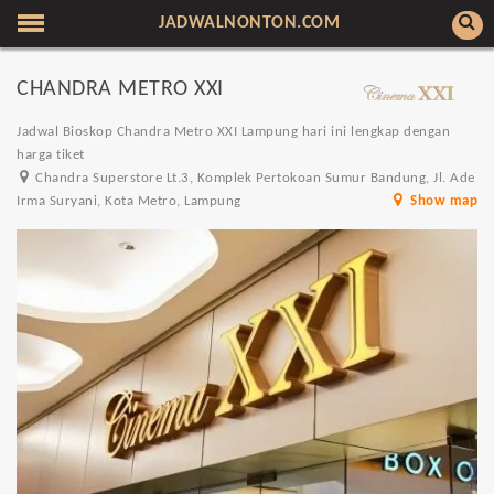
JADWALNONTON.COM
CHANDRA METRO XXI
Jadwal Bioskop Chandra Metro XXI Lampung hari ini lengkap dengan
harga tiket
Chandra Superstore Lt.3, Komplek Pertokoan Sumur Bandung, Jl. Ade
Irma Suryani, Kota Metro, Lampung
Show map