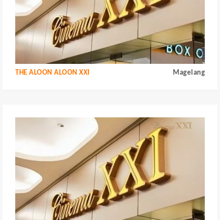
THE ALOON ALOON XXI
Magelang