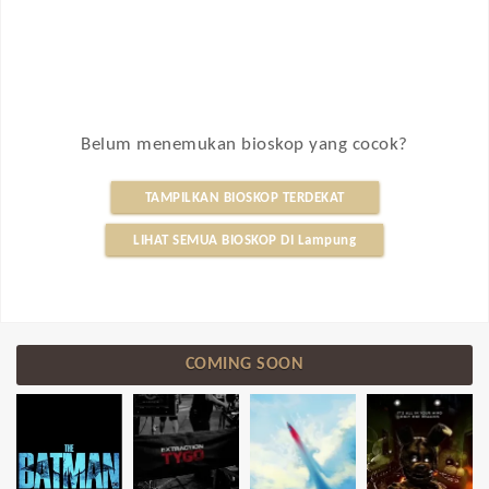
Belum menemukan bioskop yang cocok?
TAMPILKAN BIOSKOP TERDEKAT
LIHAT SEMUA BIOSKOP DI Lampung
COMING SOON