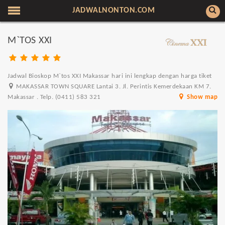
JADWALNONTON.COM
M`TOS XXI
Jadwal Bioskop M`tos XXI Makassar hari ini lengkap dengan harga tiket
MAKASSAR TOWN SQUARE Lantai 3. Jl. Perintis Kemerdekaan KM 7.
Makassar . Telp. (0411) 583 321
Show map