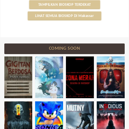
TAMPILKAN BIOSKOP TERDEKAT
LIHAT SEMUA BIOSKOP DI Makassar
COMING SOON