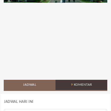
JADWAL
9
KOMENTAR
JADWAL HARI INI