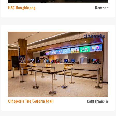
NSC Bangkinang
Kampar
Cinepolis The Galeria Mall
Banjarmasin