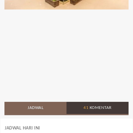
JADWAL
41
KOMENTAR
JADWAL HARI INI