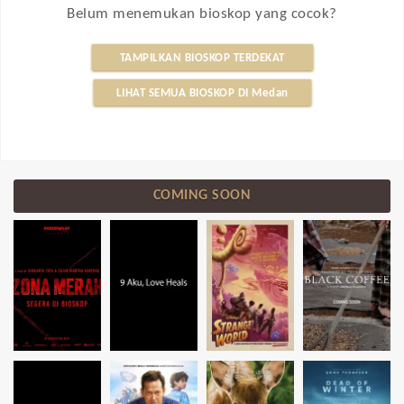
Belum menemukan bioskop yang cocok?
TAMPILKAN BIOSKOP TERDEKAT
LIHAT SEMUA BIOSKOP DI Medan
COMING SOON