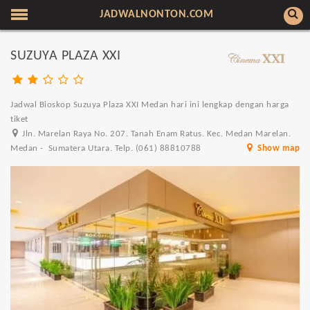
JADWALNONTON.COM
SUZUYA PLAZA XXI
Jadwal Bioskop Suzuya Plaza XXI Medan hari ini lengkap dengan harga
tiket
Jln. Marelan Raya No. 207. Tanah Enam Ratus. Kec. Medan Marelan.
Medan - Sumatera Utara. Telp. (061) 88810788
Show map