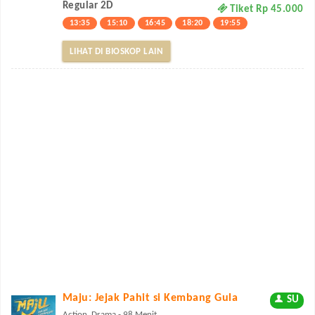
Regular 2D
Tiket Rp 45.000
13:35
15:10
16:45
18:20
19:55
LIHAT DI BIOSKOP LAIN
Maju: Jejak Pahit si Kembang Gula
SU
Action, Drama - 98 Menit