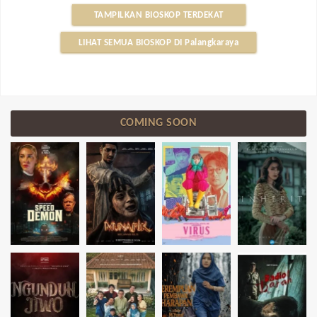
TAMPILKAN BIOSKOP TERDEKAT
LIHAT SEMUA BIOSKOP DI Palangkaraya
COMING SOON