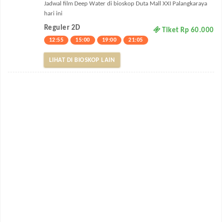
Jadwal film Deep Water di bioskop Duta Mall XXI Palangkaraya
hari ini
Reguler 2D
Tiket Rp 60.000
12:55
15:00
19:00
21:05
LIHAT DI BIOSKOP LAIN