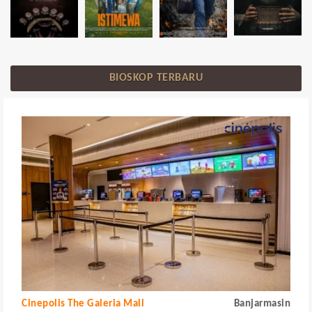
BIOSKOP TERBARU
Cinepolis The Galeria Mall
Banjarmasin