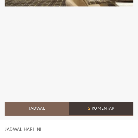
JADWAL
2
KOMENTAR
JADWAL HARI INI