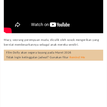
Macy, seorang perempuan muda, diculik oleh sosok mengerikan yang
berniat membesarkannya sebagai anak mereka sendiri.
Film
Dolly
akan segera tayang pada
Maret 2026
Tidak ingin ketinggalan jadwal? Gunakan fitur
Remind Me