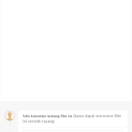
(kamu dapat mereview film
Tulis komentar tentang film ini
ini setelah tayang)