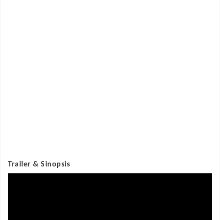
Trailer & Sinopsis