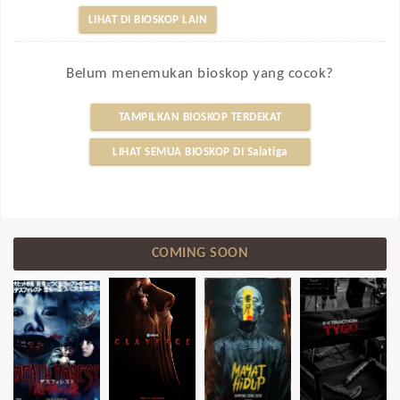
LIHAT DI BIOSKOP LAIN
Belum menemukan bioskop yang cocok?
TAMPILKAN BIOSKOP TERDEKAT
LIHAT SEMUA BIOSKOP DI Salatiga
COMING SOON