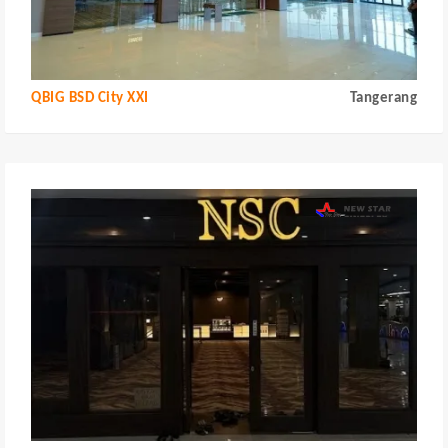
QBIG BSD City XXI
Tangerang