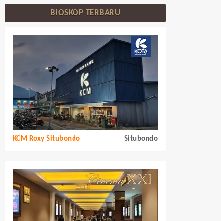
BIOSKOP TERBARU
KCM Roxy Situbondo
Situbondo