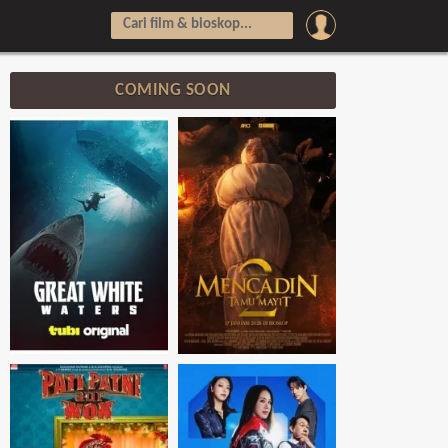
COMING SOON