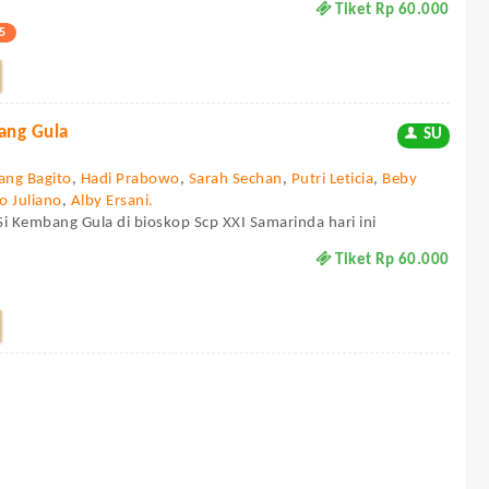
Tiket Rp 60.000
5
bang Gula
SU
ang Bagito
,
Hadi Prabowo
,
Sarah Sechan
,
Putri Leticia
,
Beby
o Juliano
,
Alby Ersani.
 Si Kembang Gula di bioskop Scp XXI Samarinda hari ini
Tiket Rp 60.000