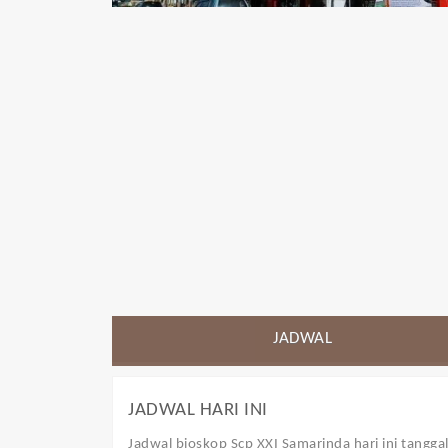
JADWAL
JADWAL HARI INI
Jadwal bioskop Scp XXI Samarinda
hari ini tangg