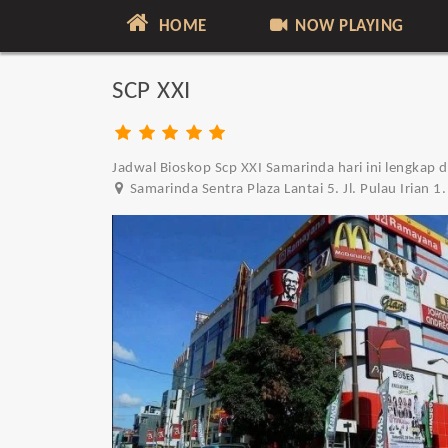
HOME
NOW PLAYING
SCP XXI
Jadwal Bioskop Scp XXI Samarinda hari ini lengkap d
Samarinda Sentra Plaza Lantai 5. Jl. Pulau Irian 