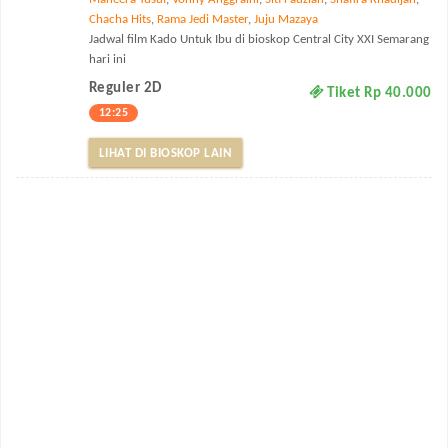
Chacha Hits
,
Rama Jedi Master
,
Juju Mazaya
Jadwal film Kado Untuk Ibu di bioskop Central City XXI Semarang
hari ini
Reguler 2D
Tiket Rp 40.000
12:25
LIHAT DI BIOSKOP LAIN