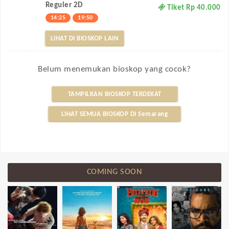
Reguler 2D
Tiket Rp 40.000
14:25
19:50
LIHAT DI BIOSKOP LAIN
Belum menemukan bioskop yang cocok?
TAMPILKAN BIOSKOP TERDEKAT
LIHAT SEMUA BIOSKOP DI Semarang
COMING SOON