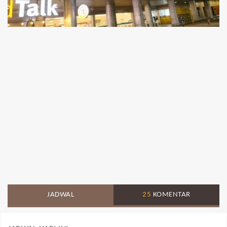
JADWAL
25
KOMENTAR