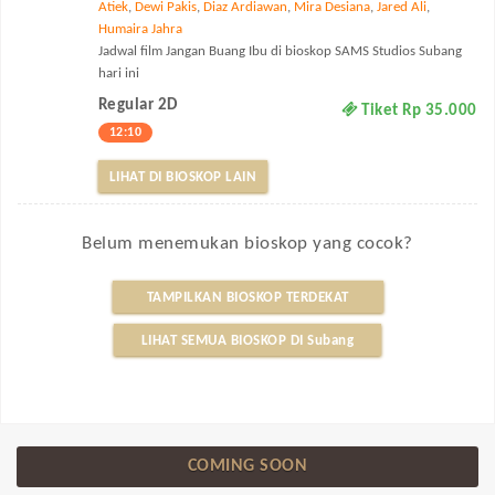
Atiek
,
Dewi Pakis
,
Diaz Ardiawan
,
Mira Desiana
,
Jared Ali
,
Humaira Jahra
Jadwal film Jangan Buang Ibu di bioskop SAMS Studios Subang
hari ini
Regular 2D
Tiket Rp 35.000
12:10
LIHAT DI BIOSKOP LAIN
Belum menemukan bioskop yang cocok?
TAMPILKAN BIOSKOP TERDEKAT
LIHAT SEMUA BIOSKOP DI Subang
COMING SOON