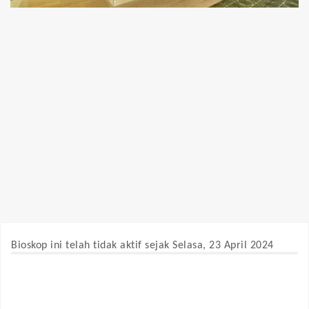
Bioskop ini telah tidak aktif sejak Selasa, 23 April 2024