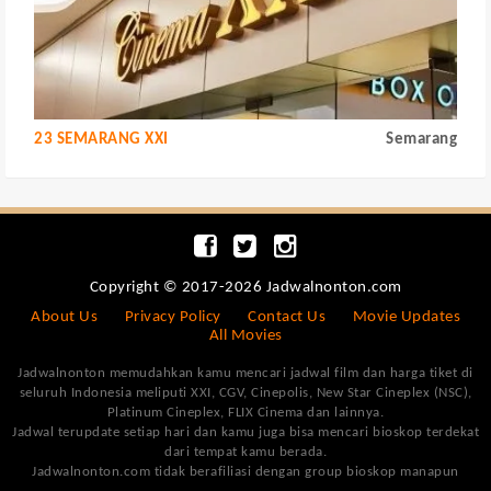
23 SEMARANG XXI
Semarang
Copyright © 2017-2026 Jadwalnonton.com
About Us
Privacy Policy
Contact Us
Movie Updates
All Movies
Jadwalnonton memudahkan kamu mencari jadwal film dan harga tiket di
seluruh Indonesia meliputi XXI, CGV, Cinepolis, New Star Cineplex (NSC),
Platinum Cineplex, FLIX Cinema dan lainnya.
Jadwal terupdate setiap hari dan kamu juga bisa mencari bioskop terdekat
dari tempat kamu berada.
Jadwalnonton.com tidak berafiliasi dengan group bioskop manapun