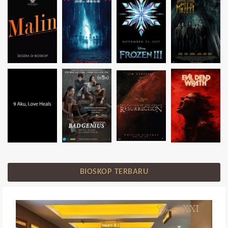
BIOSKOP TERBARU