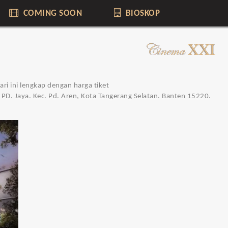
COMING SOON
BIOSKOP
ri ini lengkap dengan harga tiket
.5 PD. Jaya. Kec. Pd. Aren, Kota Tangerang Selatan. Banten 15220.