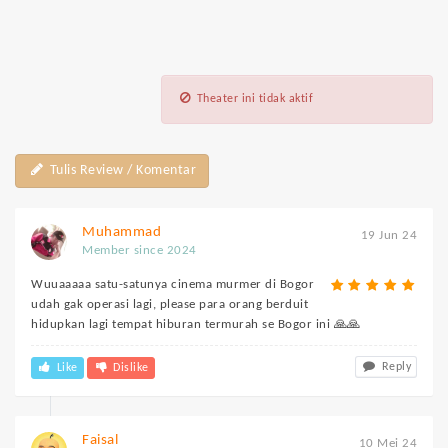
Theater ini tidak aktif
Tulis Review / Komentar
Muhammad
19 Jun 24
Member since 2024
Wuuaaaaa satu-satunya cinema murmer di Bogor
udah gak operasi lagi, please para orang berduit
hidupkan lagi tempat hiburan termurah se Bogor ini 🙏🙏
Reply
Like
Dislike
Faisal
10 Mei 24