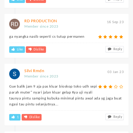
RD PRODUCTION
16 Sep 23
Member since 2023
ga nyangka nasib seperti cs tutup permanen
Reply
Like
Dislike
Silvi Rmdn
03 Jan 23
Member since 2023
Gue balik jam 9 aja pas kluar bioskop toko udh sepi
parah muter" nyari jalan kluar gelap Kya uji nyali
taunya pintu samping kubuka minimal pintu awal ada yg jaga buat
ngasi tau pintu selanjutnya...
Reply
1
Dislike