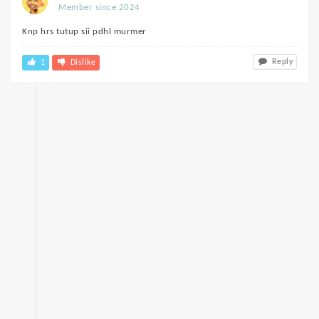
Member since 2024
Knp hrs tutup sii pdhl murmer
Reply
1
Dislike