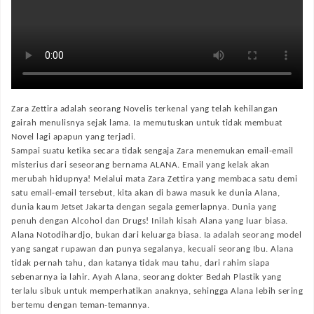
Zara Zettira adalah seorang Novelis terkenal yang telah kehilangan
gairah menulisnya sejak lama. Ia memutuskan untuk tidak membuat
Novel lagi apapun yang terjadi.
Sampai suatu ketika secara tidak sengaja Zara menemukan email-email
misterius dari seseorang bernama ALANA. Email yang kelak akan
merubah hidupnya! Melalui mata Zara Zettira yang membaca satu demi
satu email-email tersebut, kita akan di bawa masuk ke dunia Alana,
dunia kaum Jetset Jakarta dengan segala gemerlapnya. Dunia yang
penuh dengan Alcohol dan Drugs! Inilah kisah Alana yang luar biasa.
Alana Notodihardjo, bukan dari keluarga biasa. Ia adalah seorang model
yang sangat rupawan dan punya segalanya, kecuali seorang Ibu. Alana
tidak pernah tahu, dan katanya tidak mau tahu, dari rahim siapa
sebenarnya ia lahir. Ayah Alana, seorang dokter Bedah Plastik yang
terlalu sibuk untuk memperhatikan anaknya, sehingga Alana lebih sering
bertemu dengan teman-temannya.