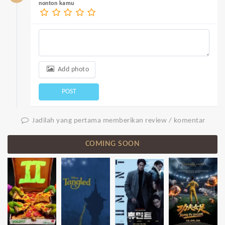
nonton kamu
Add photo
POST
Jadilah yang pertama memberikan review / komentar
COMING SOON