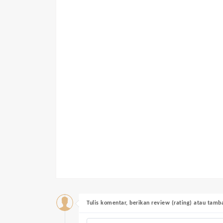
Tulis komentar, berikan review (rating) atau tam