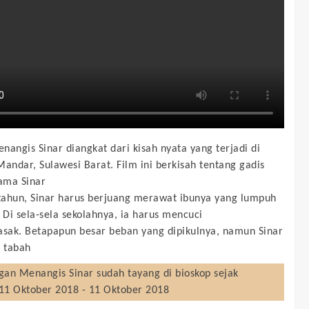
nangis Sinar diangkat dari kisah nyata yang terjadi di
Mandar, Sulawesi Barat. Film ini berkisah tentang gadis
nama Sinar
 tahun, Sinar harus berjuang merawat ibunya yang lumpuh
. Di sela-sela sekolahnya, ia harus mencuci
ak. Betapapun besar beban yang dipikulnya, namun Sinar
n tabah
gan Menangis Sinar
sudah tayang di bioskop sejak
11 Oktober 2018 - 11 Oktober 2018