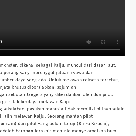
monster, dikenal sebagai Kaiju, muncul dari dasar laut,
a perang yang merenggut jutaan nyawa dan
umber daya yang ada. Untuk melawan raksasa tersebut,
njata khusus dipersiapkan: sejumlah
gan sebutan Jaegers yang dikendalikan oleh dua pilot.
gers tak berdaya melawan Kaiju
 kekalahan, pasukan manusia tidak memiliki pilihan selain
 alih melawan Kaiju. Seorang mantan pilot
Hunnam) dan pilot yang belum teruji (Rinko Kikuchi),
 adalah harapan terakhir manusia menyelamatkan bumi