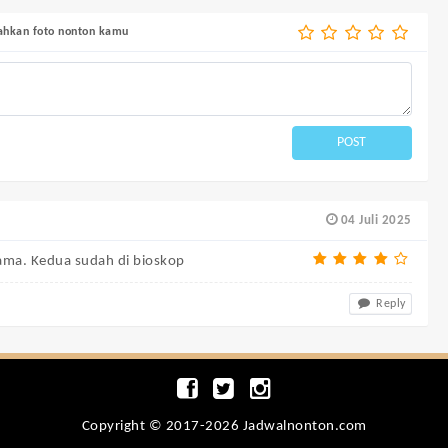
bahkan foto nonton kamu
POST
04 Juli 2025
tama. Kedua sudah di bioskop
Reply
Copyright © 2017-2026 Jadwalnonton.com