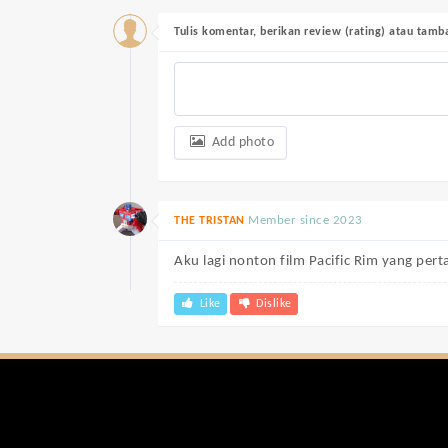
Tulis komentar, berikan review (rating) atau tam
Add photo
Member since 2023
THE TRISTAN
Aku lagi nonton film Pacific Rim yang per
Like
Dislike