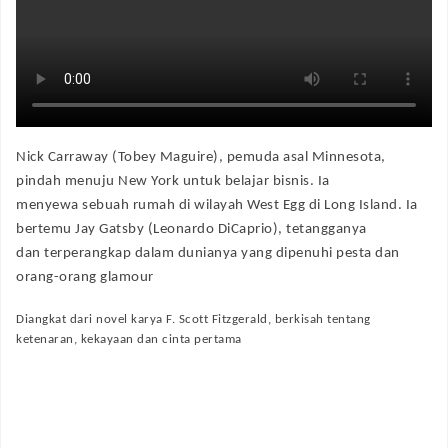
Nick Carraway (Tobey Maguire), pemuda asal Minnesota,
pindah menuju New York untuk belajar bisnis. Ia
menyewa sebuah rumah di wilayah West Egg di Long Island. Ia
bertemu Jay Gatsby (Leonardo DiCaprio), tetangganya
dan terperangkap dalam dunianya yang dipenuhi pesta dan
orang-orang glamour
Diangkat dari novel karya F. Scott Fitzgerald, berkisah tentang
ketenaran, kekayaan dan cinta pertama