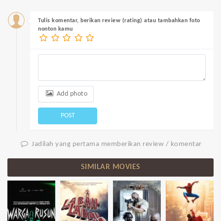
Tulis komentar, berikan review (rating) atau tambahkan foto
nonton kamu
Add photo
POST
Jadilah yang pertama memberikan review / komentar
SIMILAR MOVIES