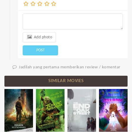
Add photo
POST
Jadilah yang pertama memberikan review / komentar
SIMILAR MOVIES