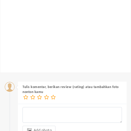
Tulis komentar, berikan review (rating) atau tambahkan foto
nonton kamu
Add photo