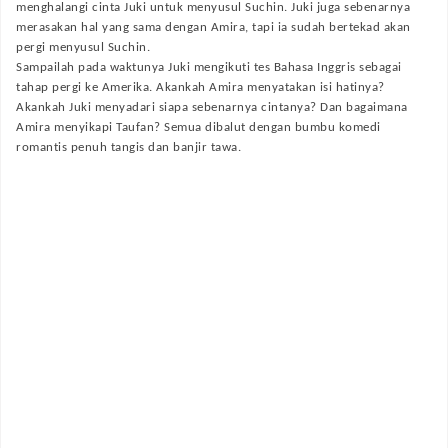
menghalangi cinta Juki untuk menyusul Suchin. Juki juga sebenarnya
merasakan hal yang sama dengan Amira, tapi ia sudah bertekad akan
pergi menyusul Suchin.
Sampailah pada waktunya Juki mengikuti tes Bahasa Inggris sebagai
tahap pergi ke Amerika. Akankah Amira menyatakan isi hatinya?
Akankah Juki menyadari siapa sebenarnya cintanya? Dan bagaimana
Amira menyikapi Taufan? Semua dibalut dengan bumbu komedi
romantis penuh tangis dan banjir tawa.