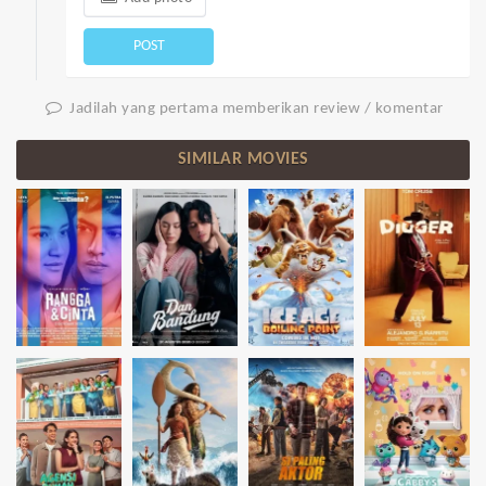
POST
Jadilah yang pertama memberikan review / komentar
SIMILAR MOVIES