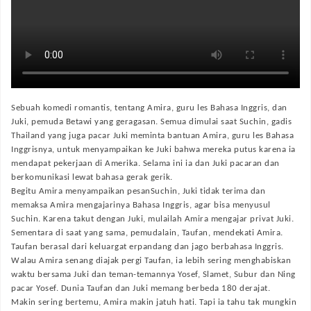
Sebuah komedi romantis, tentang Amira, guru les Bahasa Inggris, dan
Juki, pemuda Betawi yang geragasan. Semua dimulai saat Suchin, gadis
Thailand yang juga pacar Juki meminta bantuan Amira, guru les Bahasa
Inggrisnya, untuk menyampaikan ke Juki bahwa mereka putus karena ia
mendapat pekerjaan di Amerika. Selama ini ia dan Juki pacaran dan
berkomunikasi lewat bahasa gerak gerik.
Begitu Amira menyampaikan pesanSuchin, Juki tidak terima dan
memaksa Amira mengajarinya Bahasa Inggris, agar bisa menyusul
Suchin. Karena takut dengan Juki, mulailah Amira mengajar privat Juki.
Sementara di saat yang sama, pemudalain, Taufan, mendekati Amira.
Taufan berasal dari keluargat erpandang dan jago berbahasa Inggris.
Walau Amira senang diajak pergi Taufan, ia lebih sering menghabiskan
waktu bersama Juki dan teman-temannya Yosef, Slamet, Subur dan Ning
pacar Yosef. Dunia Taufan dan Juki memang berbeda 180 derajat.
Makin sering bertemu, Amira makin jatuh hati. Tapi ia tahu tak mungkin