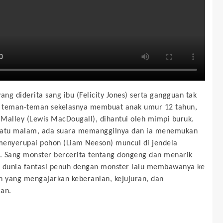
ang diderita sang ibu (Felicity Jones) serta gangguan tak
i teman-teman sekelasnya membuat anak umur 12 tahun,
Malley (Lewis MacDougall), dihantui oleh mimpi buruk.
uatu malam, ada suara memanggilnya dan ia menemukan
enyerupai pohon (Liam Neeson) muncul di jendela
 Sang monster bercerita tentang dongeng dan menarik
 dunia fantasi penuh dengan monster lalu membawanya ke
n yang mengajarkan keberanian, kejujuran, dan
an.