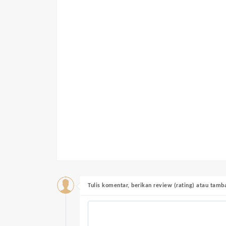
Tulis komentar, berikan review (rating) atau tam