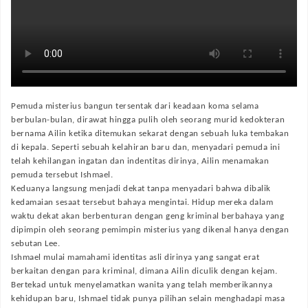
Pemuda misterius bangun tersentak dari keadaan koma selama
berbulan-bulan, dirawat hingga pulih oleh seorang murid kedokteran
bernama Ailin ketika ditemukan sekarat dengan sebuah luka tembakan
di kepala. Seperti sebuah kelahiran baru dan, menyadari pemuda ini
telah kehilangan ingatan dan indentitas dirinya, Ailin menamakan
pemuda tersebut Ishmael.
Keduanya langsung menjadi dekat tanpa menyadari bahwa dibalik
kedamaian sesaat tersebut bahaya mengintai. Hidup mereka dalam
waktu dekat akan berbenturan dengan geng kriminal berbahaya yang
dipimpin oleh seorang pemimpin misterius yang dikenal hanya dengan
sebutan Lee.
Ishmael mulai mamahami identitas asli dirinya yang sangat erat
berkaitan dengan para kriminal, dimana Ailin diculik dengan kejam.
Bertekad untuk menyelamatkan wanita yang telah memberikannya
kehidupan baru, Ishmael tidak punya pilihan selain menghadapi masa