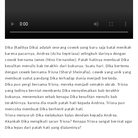
Dika (Raditya Dika) adalah seorang cowok yang baru saja batal menikah
karena pacarnya, Andrea (Acha Septriasa) selingkuh darinya dengan
cowok bernama James (Nino Fernandez). Patah hatinya membuat Dika
kesulitan menulis bab terakhir dari bukunya. Suatu hari, Dika bertemu
dengan cewek bernama Trisna (Sheryl Sheinafia), cewek yang unik yang
membuat sudut pandang Dika terhadap dunia menjadi berbeda.
Dika pun pergi bersama Trisna, mereka menjadi semakin akrab. Trisna
yang tadinya berniat membantu Dika menyelesaikan bab terakhir
bukunya, menemukan sebab kenapa Dika kesulitan menulis bab
terakhirnya: karena dia masih patah hati kepada Andrea. Trisna pun
mencoba membuat Dika berhenti patah hati.
Trisna menyuruh Dika melakukan balas dendam kepada Andrea.
Akankah Dika mengikuti saran Trisna? Kenapa Trisna sangat berniat agar
Dika lepas dari patah hati yang dialaminya?