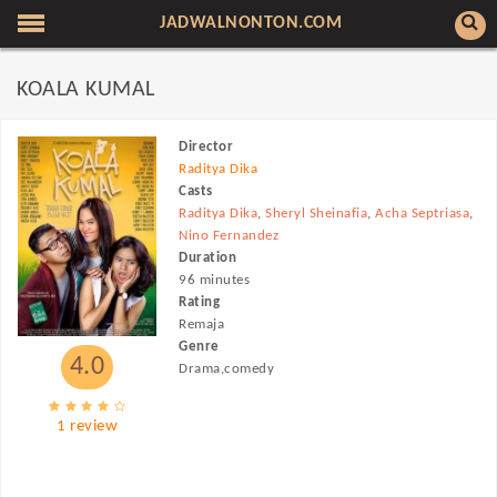
JADWALNONTON.COM
KOALA KUMAL
Director
Raditya Dika
Casts
Raditya Dika
,
Sheryl Sheinafia
,
Acha Septriasa
,
Nino Fernandez
Duration
96 minutes
Rating
Remaja
Genre
4.0
Drama,comedy
1 review