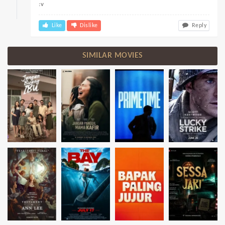
:v
Like
Dislike
Reply
SIMILAR MOVIES