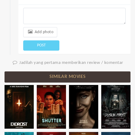
Add photo
POST
Jadilah yang pertama memberikan review / komentar
SIMILAR MOVIES