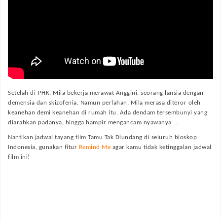
Setelah di-PHK, Mila bekerja merawat Anggini, seorang lansia dengan
demensia dan skizofenia. Namun perlahan, Mila merasa diteror oleh
keanehan demi keanehan di rumah itu. Ada dendam tersembunyi yang
diarahkan padanya, hingga hampir mengancam nyawanya ...
Nantikan jadwal tayang film
Tamu Tak Diundang
di seluruh bioskop
Indonesia, gunakan fitur
Remind Me
agar kamu tidak ketinggalan jadwal
film ini!