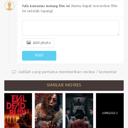
(kamu dapat mereview film
Tulis komentar tentang film ini
ini setelah tayang)
Add photo
POST
Jadilah yang pertama memberikan review / komentar
SIMILAR MOVIES