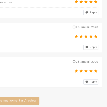
a nonton
Reply
28 Januari 2020
Reply
26 Januari 2020
Reply
semua komentar / review