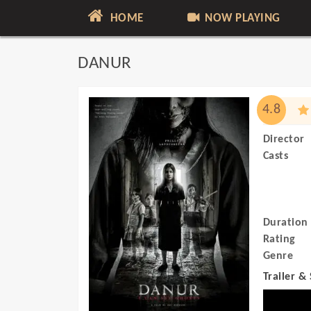
HOME
NOW PLAYING
DANUR
4.8
Director
Casts
Duration
Rating
Genre
Trailer &