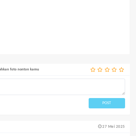
bahkan foto nonton kamu
POST
27 Mei 2025