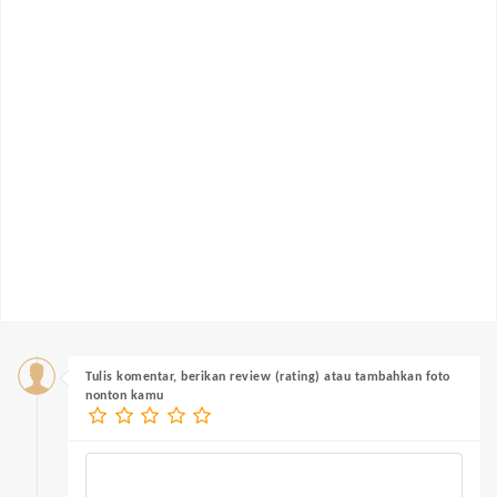
Tulis komentar, berikan review (rating) atau tambahkan foto
nonton kamu