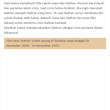
Saat Salma memahami titik rapuh masa lalu Nathan, dia pun bersimpati
dan perlahan jatuh cinta. Saat cinta Salma tumbuh, dia ingin merubah
Nathan menjadi Nathan yang baru. Di saat Nathan serius membuka diri
untuk diubah oleh Salma, kekasih masa lalu Nathan bernama SELI,
datang untuk meminta cinta Nathan kembali.
Akankah Salma mempertahankan Nathan sebagai cinta pertama dalam
hidupnya?
Film
Dear Nathan
sudah tayang di bioskop sejak tanggal 20
November 2020 - 24 November 2020