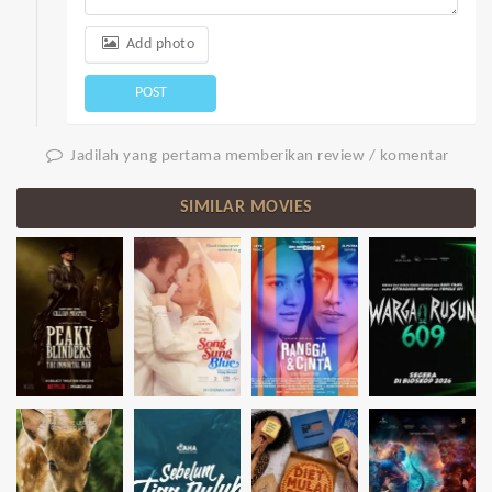
Add photo
POST
Jadilah yang pertama memberikan review / komentar
SIMILAR MOVIES