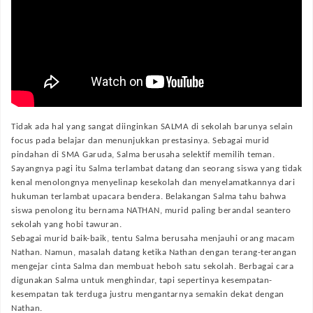
Tidak ada hal yang sangat diinginkan SALMA di sekolah barunya selain
focus pada belajar dan menunjukkan prestasinya. Sebagai murid
pindahan di SMA Garuda, Salma berusaha selektif memilih teman.
Sayangnya pagi itu Salma terlambat datang dan seorang siswa yang tidak
kenal menolongnya menyelinap kesekolah dan menyelamatkannya dari
hukuman terlambat upacara bendera. Belakangan Salma tahu bahwa
siswa penolong itu bernama NATHAN, murid paling berandal seantero
sekolah yang hobi tawuran.
Sebagai murid baik-baik, tentu Salma berusaha menjauhi orang macam
Nathan. Namun, masalah datang ketika Nathan dengan terang-terangan
mengejar cinta Salma dan membuat heboh satu sekolah. Berbagai cara
digunakan Salma untuk menghindar, tapi sepertinya kesempatan-
kesempatan tak terduga justru mengantarnya semakin dekat dengan
Nathan.