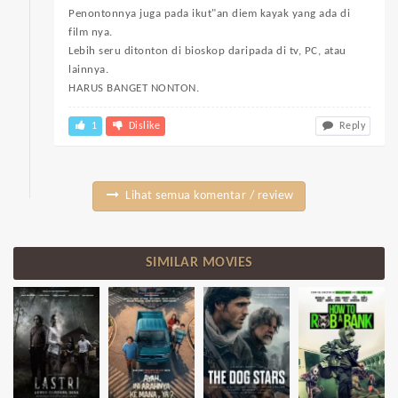
Penontonnya juga pada ikut"an diem kayak yang ada di
film nya.
Lebih seru ditonton di bioskop daripada di tv, PC, atau
lainnya.
HARUS BANGET NONTON.
1
Dislike
Reply
Lihat semua komentar / review
SIMILAR MOVIES